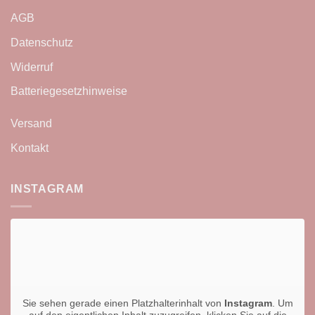
AGB
Datenschutz
Widerruf
Batteriegesetzhinweise
Versand
Kontakt
INSTAGRAM
Sie sehen gerade einen Platzhalterinhalt von
Instagram
. Um
auf den eigentlichen Inhalt zuzugreifen, klicken Sie auf die