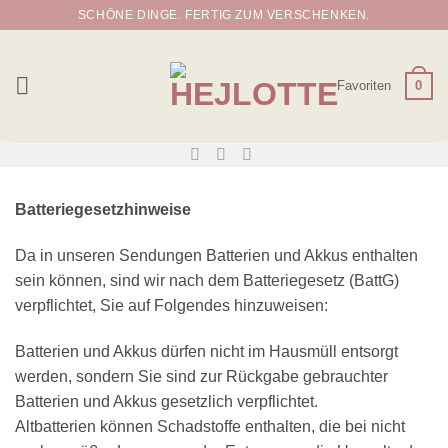
Zum
SCHÖNE DINGE. FERTIG ZUM VERSCHENKEN.
Inhalt
springen
Favoriten
0
Batteriegesetzhinweise
Da in unseren Sendungen Batterien und Akkus enthalten
sein können, sind wir nach dem Batteriegesetz (BattG)
verpflichtet, Sie auf Folgendes hinzuweisen:
Batterien und Akkus dürfen nicht im Hausmüll entsorgt
werden, sondern Sie sind zur Rückgabe gebrauchter
Batterien und Akkus gesetzlich verpflichtet.
Altbatterien können Schadstoffe enthalten, die bei nicht