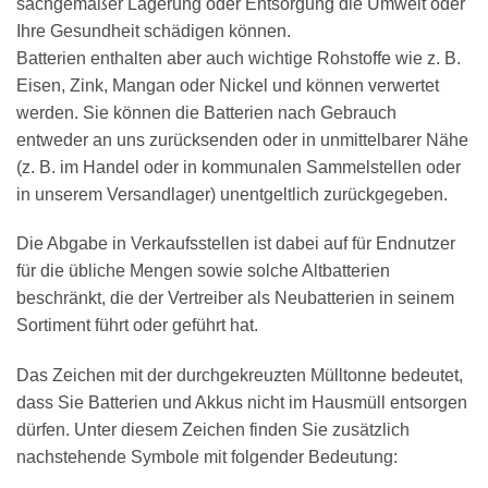
sachgemäßer Lagerung oder Entsorgung die Umwelt oder
Ihre Gesundheit schädigen können.
Batterien enthalten aber auch wichtige Rohstoffe wie z. B.
Eisen, Zink, Mangan oder Nickel und können verwertet
werden. Sie können die Batterien nach Gebrauch
entweder an uns zurücksenden oder in unmittelbarer Nähe
(z. B. im Handel oder in kommunalen Sammelstellen oder
in unserem Versandlager) unentgeltlich zurückgegeben.
Die Abgabe in Verkaufsstellen ist dabei auf für Endnutzer
für die übliche Mengen sowie solche Altbatterien
beschränkt, die der Vertreiber als Neubatterien in seinem
Sortiment führt oder geführt hat.
Das Zeichen mit der durchgekreuzten Mülltonne bedeutet,
dass Sie Batterien und Akkus nicht im Hausmüll entsorgen
dürfen. Unter diesem Zeichen finden Sie zusätzlich
nachstehende Symbole mit folgender Bedeutung: