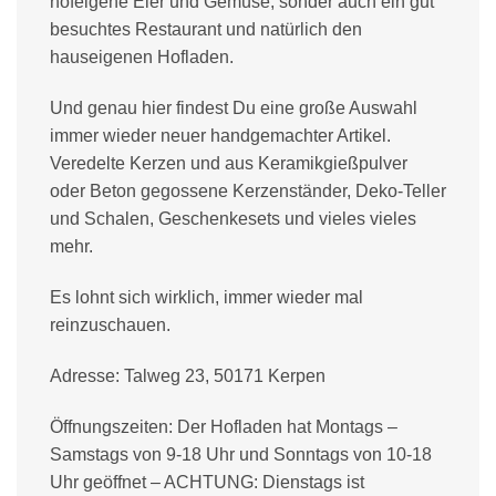
hofeigene Eier und Gemüse, sonder auch ein gut
besuchtes Restaurant und natürlich den
hauseigenen Hofladen.
Und genau hier findest Du eine große Auswahl
immer wieder neuer handgemachter Artikel.
Veredelte Kerzen und aus Keramikgießpulver
oder Beton gegossene Kerzenständer, Deko-Teller
und Schalen, Geschenkesets und vieles vieles
mehr.
Es lohnt sich wirklich, immer wieder mal
reinzuschauen.
Adresse: Talweg 23, 50171 Kerpen
Öffnungszeiten: Der Hofladen hat Montags –
Samstags von 9-18 Uhr und Sonntags von 10-18
Uhr geöffnet – ACHTUNG: Dienstags ist