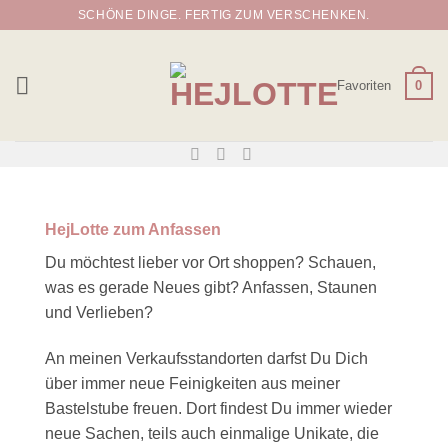
Zum
SCHÖNE DINGE. FERTIG ZUM VERSCHENKEN.
Inhalt
springen
Favoriten
0
HejLotte zum Anfassen
Du möchtest lieber vor Ort shoppen? Schauen,
was es gerade Neues gibt? Anfassen, Staunen
und Verlieben?
An meinen Verkaufsstandorten darfst Du Dich
über immer neue Feinigkeiten aus meiner
Bastelstube freuen. Dort findest Du immer wieder
neue Sachen, teils auch einmalige Unikate, die