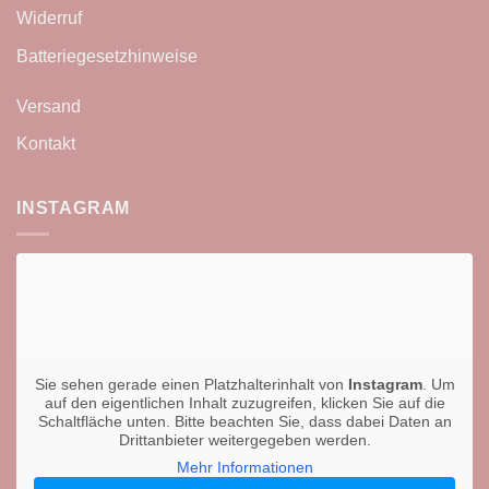
Widerruf
Batteriegesetzhinweise
Versand
Kontakt
INSTAGRAM
Sie sehen gerade einen Platzhalterinhalt von
Instagram
. Um
auf den eigentlichen Inhalt zuzugreifen, klicken Sie auf die
Schaltfläche unten. Bitte beachten Sie, dass dabei Daten an
Drittanbieter weitergegeben werden.
Mehr Informationen