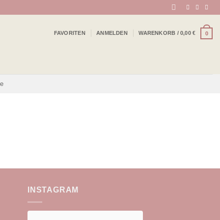
FAVORITEN
ANMELDEN
WARENKORB /
0,00
€
0
be
INSTAGRAM