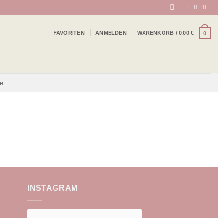
FAVORITEN
ANMELDEN
WARENKORB /
0,00
€
0
be
INSTAGRAM