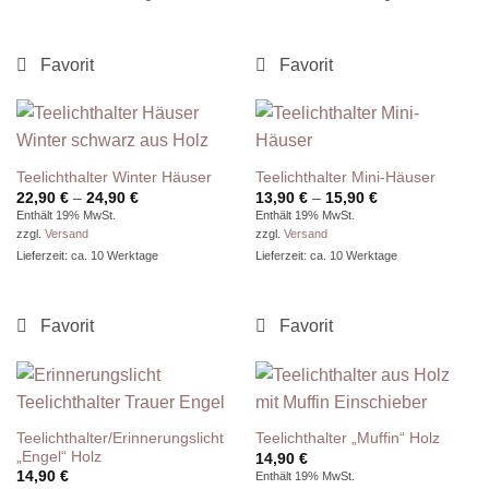
Teelichthalter Winter Häuser
Teelichthalter Mini-Häuser
Preisspanne:
Preisspanne:
22,90
€
–
24,90
€
13,90
€
–
15,90
€
22,90 €
13,90 €
Enthält 19% MwSt.
Enthält 19% MwSt.
bis
bis
zzgl.
Versand
zzgl.
Versand
24,90 €
15,90 €
Lieferzeit: ca. 10 Werktage
Lieferzeit: ca. 10 Werktage
Teelichthalter/Erinnerungslicht
Teelichthalter „Muffin“ Holz
„Engel“ Holz
14,90
€
14,90
€
Enthält 19% MwSt.