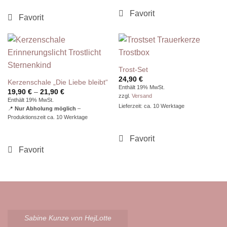
Trost-Set
24,90
€
Kerzenschale „Die Liebe bleibt“
Enthält 19% MwSt.
Preisspanne:
19,90
€
–
21,90
€
zzgl.
Versand
19,90 €
Enthält 19% MwSt.
bis
Lieferzeit: ca. 10 Werktage
📍
Nur Abholung möglich
–
21,90 €
Produktionszeit ca. 10 Werktage
Sabine Kunze von HejLotte