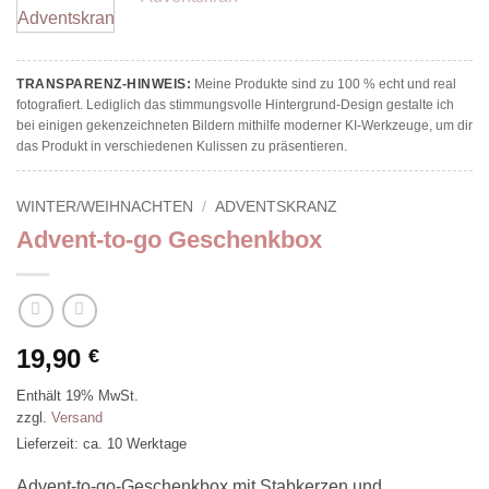
TRANSPARENZ-HINWEIS:
Meine Produkte sind zu 100 % echt und real
fotografiert. Lediglich das stimmungsvolle Hintergrund-Design gestalte ich
bei einigen gekenzeichneten Bildern mithilfe moderner KI-Werkzeuge, um dir
das Produkt in verschiedenen Kulissen zu präsentieren.
WINTER/WEIHNACHTEN
/
ADVENTSKRANZ
Advent-to-go Geschenkbox
19,90
€
Enthält 19% MwSt.
zzgl.
Versand
Lieferzeit: ca. 10 Werktage
Advent-to-go-Geschenkbox mit Stabkerzen und