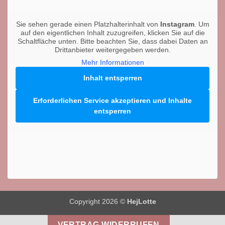
Sie sehen gerade einen Platzhalterinhalt von
Instagram
. Um
auf den eigentlichen Inhalt zuzugreifen, klicken Sie auf die
Schaltfläche unten. Bitte beachten Sie, dass dabei Daten an
Drittanbieter weitergegeben werden.
Mehr Informationen
Inhalt entsperren
Erforderlichen Service akzeptieren und Inhalte
entsperren
Copyright 2026 ©
HejLotte
VERTRAG WIDERRUFEN