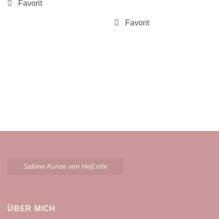
Sabine Kunze von HejLotte
ÜBER MICH