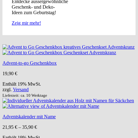
Entdecke aussergewöhnliche
Geschenk- und Deko-
Ideen zum Geburtstag!
Zeig mir mehr!
Advent-to-go Geschenkbox
19,90
€
Enthält 19% MwSt.
zzgl.
Versand
Lieferzeit: ca. 10 Werktage
Adventskalender mit Name
Preisspanne:
21,95
€
–
35,90
€
21,95 €
Enthält 19% MwSt.
bis