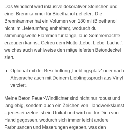
Das Windlicht wird inklusive dekorativer Steinchen und
einer Brennkammer für Bioethanol geliefert. Die
Brennkammer hat ein Volumen von 180 ml (Bioethanol
nicht im Lieferumfang enthalten), wodurch du
stimmungsvolle Flammen für lange, laue Sommernächte
erzeugen kannst. Getreu dem Motto „Lebe. Liebe. Lache.“,
welches auch wahlweise den mitgelieferten Betondeckel
ziert.
Optional mit der Beschriftung ‚Lieblingsplatz‘ oder nach
Absprache auch mit Deinem Lieblingsspruch aus Vinyl
verziert.
Meine Beton Feuer-Windlichter sind nicht nur robust und
langlebig, sondern auch ein Zeichen von Handwerkskunst
– jedes einzelne ist ein Unikat und wird nur für Dich von
Hand gegossen, wodurch sich immer leicht andere
Farbnuancen und Maserungen ergeben, was den