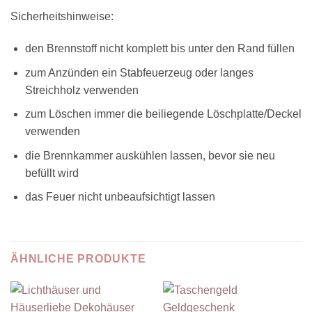
Sicherheitshinweise:
den Brennstoff nicht komplett bis unter den Rand füllen
zum Anzünden ein Stabfeuerzeug oder langes
Streichholz verwenden
zum Löschen immer die beiliegende Löschplatte/Deckel
verwenden
die Brennkammer auskühlen lassen, bevor sie neu
befüllt wird
das Feuer nicht unbeaufsichtigt lassen
ÄHNLICHE PRODUKTE