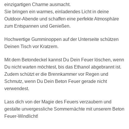
einzigartigen Charme ausmacht.
Sie bringen ein warmes, einladendes Licht in deine
Outdoor-Abende und schaffen eine perfekte Atmosphäre
zum Entspannen und Genießen.
Hochwertige Gumminoppen auf der Unterseite schützen
Deinen Tisch vor Kratzern.
Mit dem Betondeckel kannst Du Dein Feuer löschen, wenn
Du nicht warten möchtest, bis das Ethanol abgebrannt ist.
Zudem schützt er die Brennkammer vor Regen und
Schmutz, wenn Du Dein Beton Feuer gerade nicht
verwendest.
Lass dich von der Magie des Feuers verzaubern und
gestalte unvergessliche Sommernächte mit unserem Beton
Feuer-Windlicht!