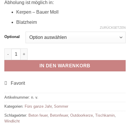
Abholung ist möglich in:
Kerpen – Bauer Moll
Blatzheim
ZURÜCKSETZEN
Optional
Beton-Feuer Outdoor Menge
IN DEN WARENKORB
Artikelnummer:
n. v.
Kategorien:
Fürs ganze Jahr
,
Sommer
Schlagwörter:
Beton feuer
,
Betonfeuer
,
Outdoorkerze
,
Tischkamin
,
Windlicht