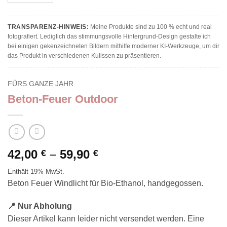
TRANSPARENZ-HINWEIS:
Meine Produkte sind zu 100 % echt und real
fotografiert. Lediglich das stimmungsvolle Hintergrund-Design gestalte ich
bei einigen gekenzeichneten Bildern mithilfe moderner KI-Werkzeuge, um dir
das Produkt in verschiedenen Kulissen zu präsentieren.
FÜRS GANZE JAHR
Beton-Feuer Outdoor
Preisspanne:
42,00
–
59,90
€
€
42,00 €
Enthält 19% MwSt.
bis
Beton Feuer Windlicht für Bio-Ethanol, handgegossen.
59,90 €
📍 Nur Abholung
Dieser Artikel kann leider nicht versendet werden. Eine