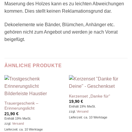
Maserung des Holzes kann es zu leichten Abweichungen
kommen. Dies stellt keinen Reklamationsgrund dar.
Dekoelemente wie Bänder, Blümchen, Anhänger etc.
gehören nicht zum Angebot und werden je nach Vorrat
beigefügt.
ÄHNLICHE PRODUKTE
Kerzenset „Danke für“
19,90
€
Trauergeschenk –
Enthält 19% MwSt.
Erinnerungslicht
zzgl.
Versand
21,90
€
Lieferzeit: ca. 10 Werktage
Enthält 19% MwSt.
zzgl.
Versand
Lieferzeit: ca. 10 Werktage