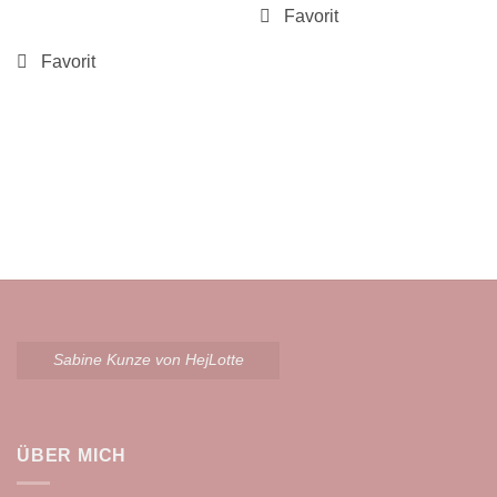
Sabine Kunze von HejLotte
ÜBER MICH