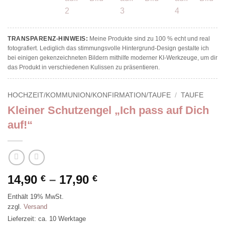
TRANSPARENZ-HINWEIS:
Meine Produkte sind zu 100 % echt und real
fotografiert. Lediglich das stimmungsvolle Hintergrund-Design gestalte ich
bei einigen gekenzeichneten Bildern mithilfe moderner KI-Werkzeuge, um dir
das Produkt in verschiedenen Kulissen zu präsentieren.
HOCHZEIT/KOMMUNION/KONFIRMATION/TAUFE
/
TAUFE
Kleiner Schutzengel „Ich pass auf Dich
auf!“
Preisspanne:
14,90
–
17,90
€
€
14,90 €
Enthält 19% MwSt.
bis
zzgl.
Versand
17,90 €
Lieferzeit: ca. 10 Werktage