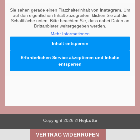
Sie sehen gerade einen Platzhalterinhalt von
Instagram
. Um
auf den eigentlichen Inhalt zuzugreifen, klicken Sie auf die
Schaltfläche unten. Bitte beachten Sie, dass dabei Daten an
Drittanbieter weitergegeben werden.
Mehr Informationen
Inhalt entsperren
Erforderlichen Service akzeptieren und Inhalte
entsperren
Copyright 2026 ©
HejLotte
VERTRAG WIDERRUFEN