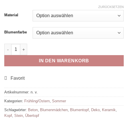
ZURÜCKSETZEN
Material
Blumenfarbe
Blumenmädchen Menge
IN DEN WARENKORB
Artikelnummer:
n. v.
Kategorien:
Frühling/Ostern
,
Sommer
Schlagwörter:
Beton
,
Blumenmädchen
,
Blumentopf
,
Deko
,
Keramik
,
Kopf
,
Stein
,
Übertopf