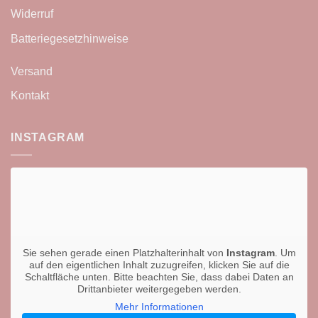
Widerruf
Batteriegesetzhinweise
Versand
Kontakt
INSTAGRAM
Sie sehen gerade einen Platzhalterinhalt von
Instagram
. Um
auf den eigentlichen Inhalt zuzugreifen, klicken Sie auf die
Schaltfläche unten. Bitte beachten Sie, dass dabei Daten an
Drittanbieter weitergegeben werden.
Mehr Informationen