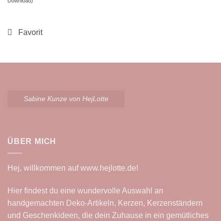
Download)
Sabine Kunze von HejLotte
ÜBER MICH
Hej, willkommen auf
www.hejlotte.de
!
Hier findest du eine wundervolle Auswahl an
handgemachten Deko-Artikeln, Kerzen, Kerzenständern
und Geschenkideen, die dein Zuhause in ein gemütliches