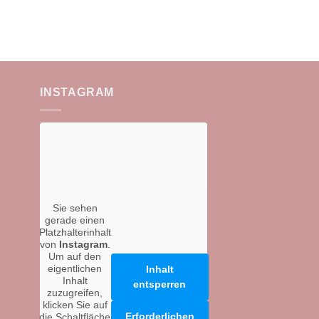
INSTAGRAM
Sie sehen
gerade einen
Platzhalterinhalt
von
Instagram
.
Um auf den
eigentlichen
Inhalt
Inhalt
entsperren
zuzugreifen,
klicken Sie auf
Erforderlichen
die Schaltfläche