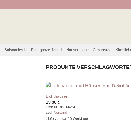
Zum
Inhalt
springen
Saisonales
Fürs ganze Jahr
Häuser-Liebe
Geburtstag
Kirchlich
PRODUKTE VERSCHLAGWORTET 
Lichthäuser
19,90
€
Enthält 19% MwSt.
zzgl.
Versand
Lieferzeit: ca. 10 Werktage