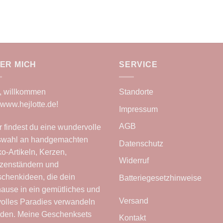
ER MICH
SERVICE
, willkommen
Standorte
www.hejlotte.de
!
Impressum
AGB
r findest du eine wundervolle
wahl an handgemachten
Datenschutz
o-Artikeln, Kerzen,
Widerruf
zenständern und
chenkideen, die dein
Batteriegesetzhinweise
ause in ein gemütliches und
Versand
lvolles Paradies verwandeln
den. Meine Geschenksets
Kontakt