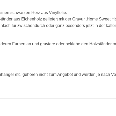
einen schwarzen Herz aus Vinylfolie.
Ständer aus Eichenholz geliefert mit der Gravur ‚Home Sweet Ho
nfach für zwischendurch oder ganz besonders jetzt in der kalten
nderen Farben an und graviere oder beklebe den Holzständer mi
änger etc. gehören nicht zum Angebot und werden je nach Vor