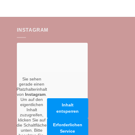
INSTAGRAM
Sie sehen
gerade einen
Platzhalterinhalt
von
Instagram
.
Um auf den
eigentlichen
Inhalt
Inhalt
entsperren
zuzugreifen,
klicken Sie auf
Erforderlichen
die Schaltfläche
unten. Bitte
Service