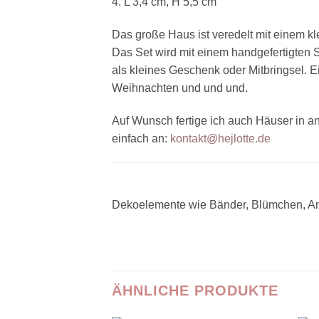
4. L 3,4 cm, H 5,5 cm
Das große Haus ist veredelt mit einem kl
Das Set wird mit einem handgefertigten 
als kleines Geschenk oder Mitbringsel. Ei
Weihnachten und und und.
Auf Wunsch fertige ich auch Häuser in a
einfach an:
kontakt@hejlotte.de
Dekoelemente wie Bänder, Blümchen, Anh
ÄHNLICHE PRODUKTE