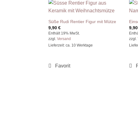
Süße Rudi Rentier Figur mit Mütze
Eins
9,90
€
9,9
Enthält 19% MwSt.
Enth
zzgl.
Versand
zzgl.
Lieferzeit: ca. 10 Werktage
Liefe