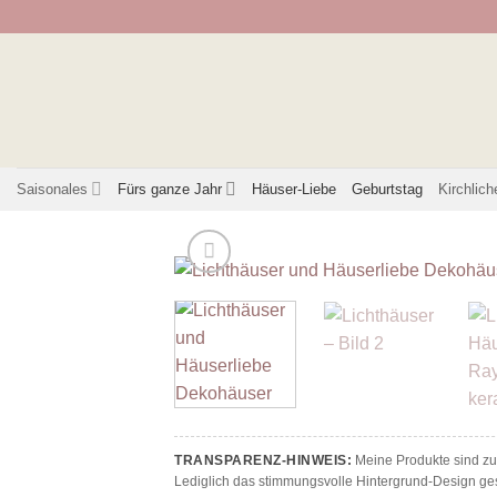
Zum
Inhalt
springen
Saisonales
Fürs ganze Jahr
Häuser-Liebe
Geburtstag
Kirchlich
TRANSPARENZ-HINWEIS:
Meine Produkte sind zu 
Lediglich das stimmungsvolle Hintergrund-Design ges