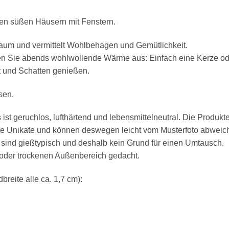
hen süßen Häusern mit Fenstern.
nraum und vermittelt Wohlbehagen und Gemütlichkeit.
en Sie abends wohlwollende Wärme aus: Einfach eine Kerze oder
t und Schatten genießen.
sen.
 ist geruchlos, lufthärtend und lebensmittelneutral. Die Produk
gte Unikate und können deswegen leicht vom Musterfoto abwei
sind gießtypisch und deshalb kein Grund für einen Umtausch.
h oder trockenen Außenbereich gedacht.
reite alle ca. 1,7 cm):