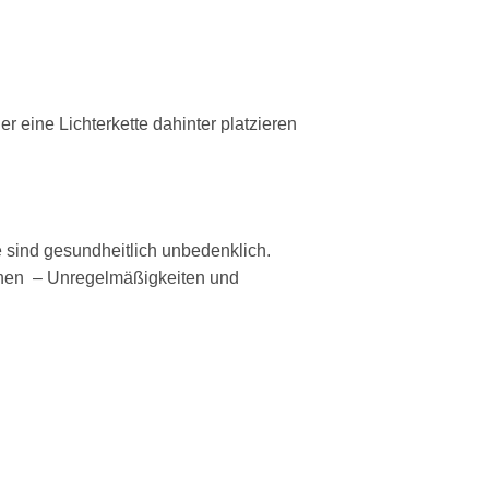
 eine Lichterkette dahinter platzieren
te sind gesundheitlich unbedenklich.
chen – Unregelmäßigkeiten und