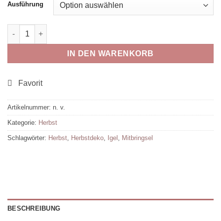
Ausführung
Herbst-Igel Menge
IN DEN WARENKORB
Artikelnummer:
n. v.
Kategorie:
Herbst
Schlagwörter:
Herbst
,
Herbstdeko
,
Igel
,
Mitbringsel
BESCHREIBUNG