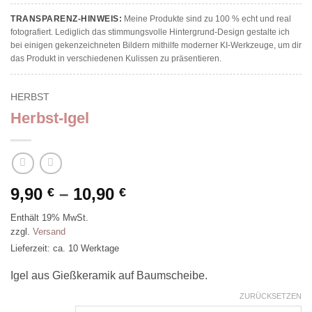
TRANSPARENZ-HINWEIS:
Meine Produkte sind zu 100 % echt und real
fotografiert. Lediglich das stimmungsvolle Hintergrund-Design gestalte ich
bei einigen gekenzeichneten Bildern mithilfe moderner KI-Werkzeuge, um dir
das Produkt in verschiedenen Kulissen zu präsentieren.
HERBST
Herbst-Igel
Preisspanne:
9,90
–
10,90
€
€
9,90 €
Enthält 19% MwSt.
bis
zzgl.
Versand
10,90 €
Lieferzeit: ca. 10 Werktage
Igel aus Gießkeramik auf Baumscheibe.
ZURÜCKSETZEN