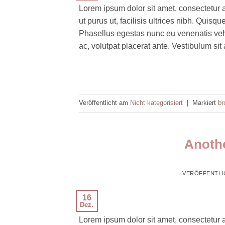
Lorem ipsum dolor sit amet, consectetur a
ut purus ut, facilisis ultrices nibh. Quis
Phasellus egestas nunc eu venenatis vehi
ac, volutpat placerat ante. Vestibulum sit
Veröffentlicht am
Nicht kategorisiert
|
Markiert
br
Anothe
VERÖFFENTLI
16
Dez.
Lorem ipsum dolor sit amet, consectetur a