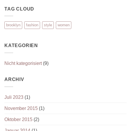
TAG CLOUD
brooklyn
fashion
style
women
KATEGORIEN
Nicht kategorisiert
(9)
ARCHIV
Juli 2023
(1)
November 2015
(1)
Oktober 2015
(2)
Januar 2014
(1)