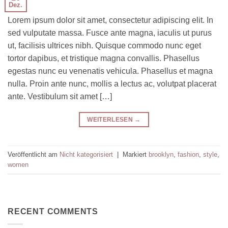
Dez.
Lorem ipsum dolor sit amet, consectetur adipiscing elit. In
sed vulputate massa. Fusce ante magna, iaculis ut purus
ut, facilisis ultrices nibh. Quisque commodo nunc eget
tortor dapibus, et tristique magna convallis. Phasellus
egestas nunc eu venenatis vehicula. Phasellus et magna
nulla. Proin ante nunc, mollis a lectus ac, volutpat placerat
ante. Vestibulum sit amet […]
WEITERLESEN
→
Veröffentlicht am
Nicht kategorisiert
|
Markiert
brooklyn
,
fashion
,
style
,
women
RECENT COMMENTS